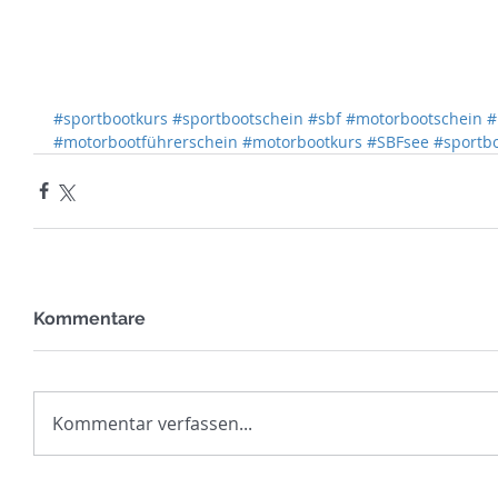
#sportbootkurs
#sportbootschein
#sbf
#motorbootschein
#
#motorbootführerschein
#motorbootkurs
#SBFsee
#sportb
Kommentare
Kommentar verfassen...