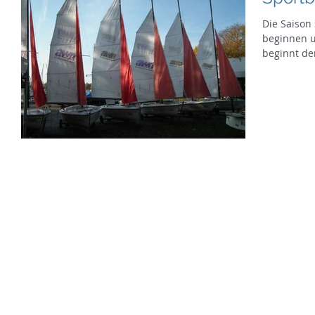
Die Saison 
beginnen und
beginnt der