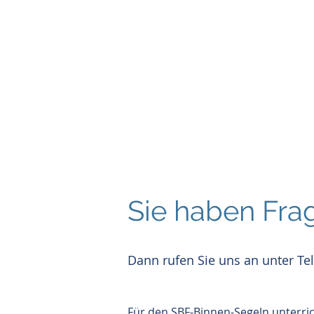
Sie haben Fra
Dann rufen Sie uns an unter Te
Für den SBF-Binnen-Segeln unterri