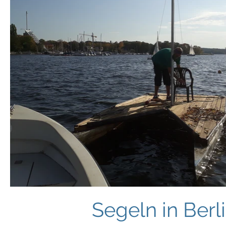
Segeln in Ber