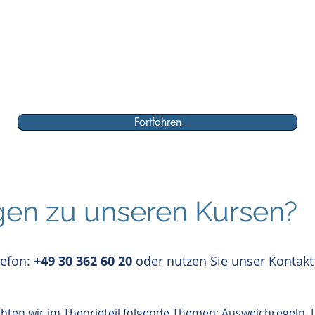
Fortfahren
gen zu unseren Kursen?
lefon:
+49 30 362 60 20
oder nutzen Sie unser Kontak
chten wir im Theorieteil folgende Themen: Ausweichregeln, 