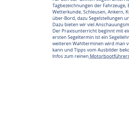
Tagbezeichnungen der Fahrzeuge, Be
Wetterkunde, Schleusen, Ankern, K
über-Bord, dazu Segelstellungen u
Dazu bieten wir viel Anschauungsm
Der Praxisunterricht beginnt mit e
ersten Segeltermin ist ein Segelle
weiteren Wahlterminen wird man vo
kann und Tipps vom Ausbilder bekom
Infos zum reinen
Motorbootführersc
©
Copyright 2016-2026
Segelschule Havel