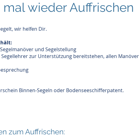
 mal wieder Auffrischen
gelt, wir helfen Dir.
hält:
 Segelmanöver und Segelstellung
wo Segellehrer zur Unterstützung bereitstehen, allen Manöver
besprechung
rschein Binnen-Segeln oder Bodenseeschifferpatent.
ten zum Auffrischen: