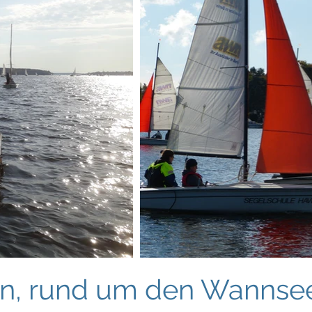
lin, rund um den Wannse