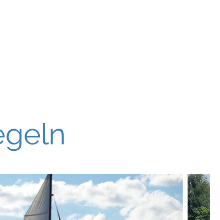
ce
Kontakt
Blog & Newsticker
egeln