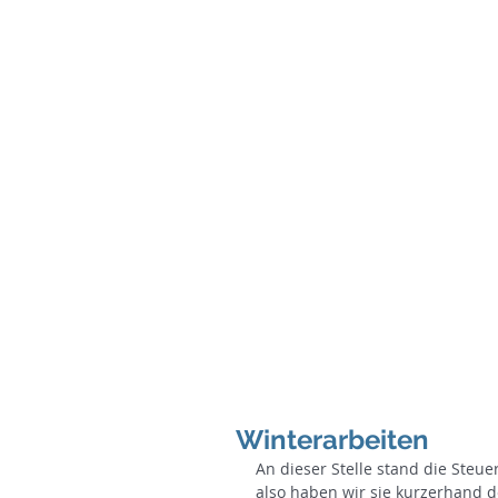
Home
Binnenkurse
See-&Ho
Winterarbeiten
An dieser Stelle stand die Steuer
also haben wir sie kurzerhand d