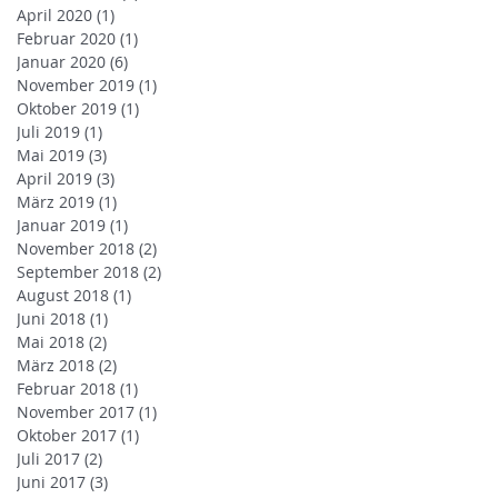
April 2020
(1)
1 Beitrag
Februar 2020
(1)
1 Beitrag
Januar 2020
(6)
6 Beiträge
November 2019
(1)
1 Beitrag
Oktober 2019
(1)
1 Beitrag
Juli 2019
(1)
1 Beitrag
Mai 2019
(3)
3 Beiträge
April 2019
(3)
3 Beiträge
März 2019
(1)
1 Beitrag
Januar 2019
(1)
1 Beitrag
November 2018
(2)
2 Beiträge
September 2018
(2)
2 Beiträge
August 2018
(1)
1 Beitrag
Juni 2018
(1)
1 Beitrag
Mai 2018
(2)
2 Beiträge
März 2018
(2)
2 Beiträge
Februar 2018
(1)
1 Beitrag
November 2017
(1)
1 Beitrag
Oktober 2017
(1)
1 Beitrag
Juli 2017
(2)
2 Beiträge
Juni 2017
(3)
3 Beiträge