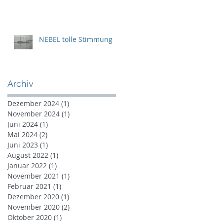
NEBEL tolle Stimmung
Archiv
Dezember 2024
(1)
1 Beitrag
November 2024
(1)
1 Beitrag
Juni 2024
(1)
1 Beitrag
Mai 2024
(2)
2 Beiträge
Juni 2023
(1)
1 Beitrag
August 2022
(1)
1 Beitrag
Januar 2022
(1)
1 Beitrag
November 2021
(1)
1 Beitrag
Februar 2021
(1)
1 Beitrag
Dezember 2020
(1)
1 Beitrag
November 2020
(2)
2 Beiträge
Oktober 2020
(1)
1 Beitrag