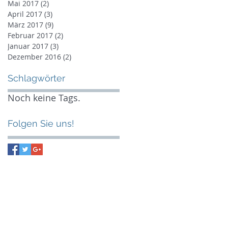
Mai 2017
(2)
2 Beiträge
April 2017
(3)
3 Beiträge
März 2017
(9)
9 Beiträge
Februar 2017
(2)
2 Beiträge
Januar 2017
(3)
3 Beiträge
Dezember 2016
(2)
2 Beiträge
Schlagwörter
Noch keine Tags.
Folgen Sie uns!
 Week
il
dungstörn
segeln
ignalmittel