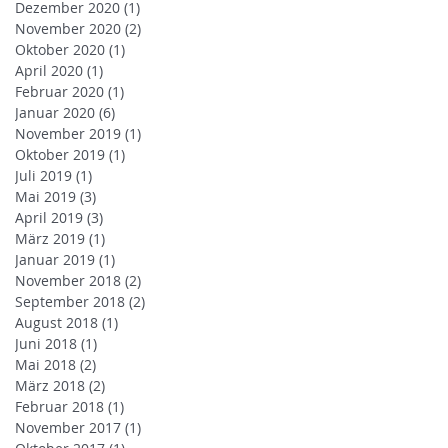
Dezember 2020
(1)
1 Beitrag
November 2020
(2)
2 Beiträge
Oktober 2020
(1)
1 Beitrag
April 2020
(1)
1 Beitrag
Februar 2020
(1)
1 Beitrag
Januar 2020
(6)
6 Beiträge
November 2019
(1)
1 Beitrag
Oktober 2019
(1)
1 Beitrag
Juli 2019
(1)
1 Beitrag
Mai 2019
(3)
3 Beiträge
April 2019
(3)
3 Beiträge
März 2019
(1)
1 Beitrag
Januar 2019
(1)
1 Beitrag
November 2018
(2)
2 Beiträge
September 2018
(2)
2 Beiträge
August 2018
(1)
1 Beitrag
Juni 2018
(1)
1 Beitrag
Mai 2018
(2)
2 Beiträge
März 2018
(2)
2 Beiträge
Februar 2018
(1)
1 Beitrag
November 2017
(1)
1 Beitrag