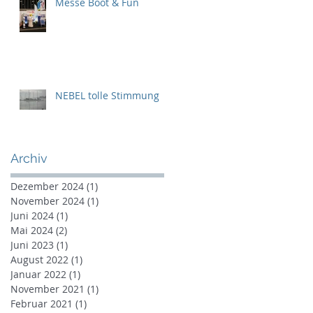
Messe Boot & Fun
NEBEL tolle Stimmung
Archiv
Dezember 2024
(1)
1 Beitrag
November 2024
(1)
1 Beitrag
Juni 2024
(1)
1 Beitrag
Mai 2024
(2)
2 Beiträge
Juni 2023
(1)
1 Beitrag
August 2022
(1)
1 Beitrag
Januar 2022
(1)
1 Beitrag
November 2021
(1)
1 Beitrag
Februar 2021
(1)
1 Beitrag