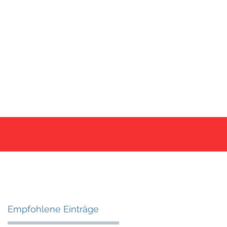
ce
Kontakt
Blog & Newsticker
Empfohlene Einträge
n