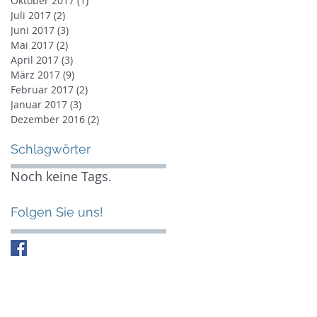
Oktober 2017
(1)
1 Beitrag
Juli 2017
(2)
2 Beiträge
Juni 2017
(3)
3 Beiträge
Mai 2017
(2)
2 Beiträge
April 2017
(3)
3 Beiträge
März 2017
(9)
9 Beiträge
Februar 2017
(2)
2 Beiträge
Januar 2017
(3)
3 Beiträge
Dezember 2016
(2)
2 Beiträge
Schlagwörter
Noch keine Tags.
Folgen Sie uns!
 Week
il
dungstörn