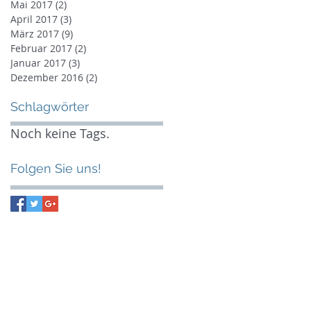
Mai 2017
(2)
2 Beiträge
April 2017
(3)
3 Beiträge
März 2017
(9)
9 Beiträge
Februar 2017
(2)
2 Beiträge
Januar 2017
(3)
3 Beiträge
Dezember 2016
(2)
2 Beiträge
Schlagwörter
Noch keine Tags.
Folgen Sie uns!
 Week
il
dungstörn
segeln
ignalmittel