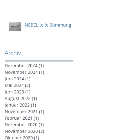
NEBEL tolle Stimmung
Archiv
Dezember 2024
(1)
1 Beitrag
November 2024
(1)
1 Beitrag
Juni 2024
(1)
1 Beitrag
Mai 2024
(2)
2 Beiträge
Juni 2023
(1)
1 Beitrag
August 2022
(1)
1 Beitrag
Januar 2022
(1)
1 Beitrag
November 2021
(1)
1 Beitrag
Februar 2021
(1)
1 Beitrag
Dezember 2020
(1)
1 Beitrag
November 2020
(2)
2 Beiträge
Oktober 2020
(1)
1 Beitrag