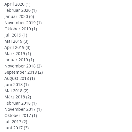
April 2020
(1)
1 Beitrag
Februar 2020
(1)
1 Beitrag
Januar 2020
(6)
6 Beiträge
November 2019
(1)
1 Beitrag
Oktober 2019
(1)
1 Beitrag
Juli 2019
(1)
1 Beitrag
Mai 2019
(3)
3 Beiträge
April 2019
(3)
3 Beiträge
März 2019
(1)
1 Beitrag
Januar 2019
(1)
1 Beitrag
November 2018
(2)
2 Beiträge
September 2018
(2)
2 Beiträge
August 2018
(1)
1 Beitrag
Juni 2018
(1)
1 Beitrag
Mai 2018
(2)
2 Beiträge
März 2018
(2)
2 Beiträge
Februar 2018
(1)
1 Beitrag
November 2017
(1)
1 Beitrag
Oktober 2017
(1)
1 Beitrag
Juli 2017
(2)
2 Beiträge
Juni 2017
(3)
3 Beiträge