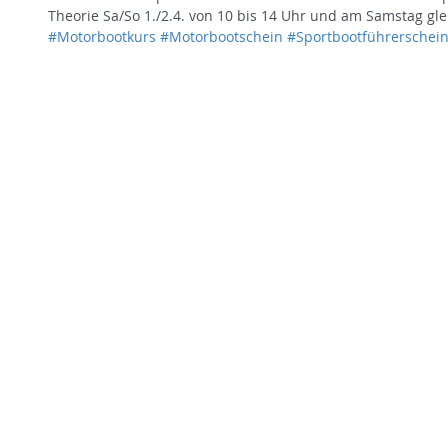
Theorie Sa/So 1./2.4. von 10 bis 14 Uhr und am Samstag gle
#Motorbootkurs
#Motorbootschein
#Sportbootführerschei