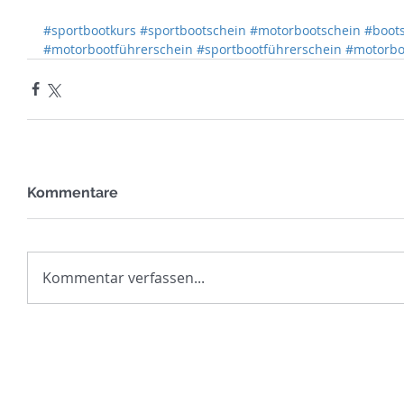
#sportbootkurs
#sportbootschein
#motorbootschein
#boot
#motorbootführerschein
#sportbootführerschein
#motorbo
Kommentare
Kommentar verfassen...