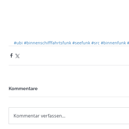
#ubi
#binnenschifffahrtsfunk
#seefunk
#src
#binnenfunk
#
Kommentare
Kommentar verfassen...