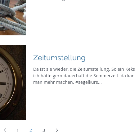
Zeitumstellung
Da ist sie wieder, die Zeitumstellung. So ein Keks,
ich hätte gern dauerhaft die Sommerzeit. da kann
man mehr machen. #segelkurs...
1
2
3