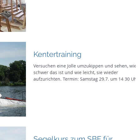
Kentertraining
Versuchen eine Jolle umzukippen und sehen, wie
schwer das ist und wie leicht, sie wieder
aufzurichten. Termin: Samstag 29.7. um 14 30 Uhr.
Segelkurs zum SBF für