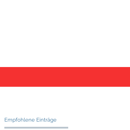
ce
Kontakt
Blog & Newsticker
Empfohlene Einträge