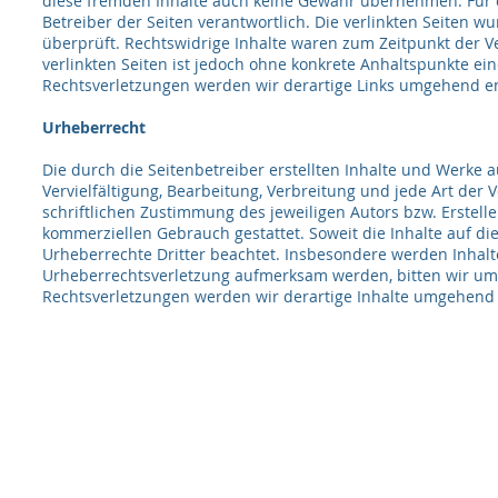
diese fremden Inhalte auch keine Gewähr übernehmen. Für die 
Betreiber der Seiten verantwortlich. Die verlinkten Seiten 
überprüft. Rechtswidrige Inhalte waren zum Zeitpunkt der Ve
verlinkten Seiten ist jedoch ohne konkrete Anhaltspunkte e
Rechtsverletzungen werden wir derartige Links umgehend e
Urheberrecht​
Die durch die Seitenbetreiber erstellten Inhalte und Werke 
Vervielfältigung, Bearbeitung, Verbreitung und jede Art de
schriftlichen Zustimmung des jeweiligen Autors bzw. Erstelle
kommerziellen Gebrauch gestattet. Soweit die Inhalte auf die
Urheberrechte Dritter beachtet. Insbesondere werden Inhalte 
Urheberrechtsverletzung aufmerksam werden, bitten wir u
Rechtsverletzungen werden wir derartige Inhalte umgehend