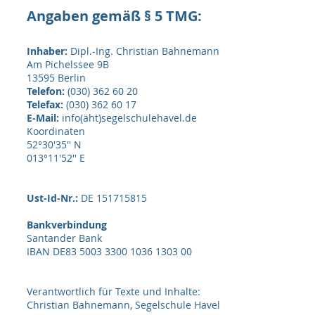
Angaben gemäß § 5 TMG:
Inhaber:
Dipl.-Ing. Christian Bahnemann
Am Pichelssee 9B
13595 Berlin
Telefon:
(030) 362 60 20
Telefax:
(030) 362 60 17
E-Mail:
info(äht)segelschulehavel.de
Koordinaten
52°30'35'' N
013°11'52'' E
Ust-Id-Nr.:
DE 151715815
Bankverbindung
Santander Bank
IBAN DE83 5003 3300 1036 1303 00
Verantwortlich für Texte und Inhalte:
Christian Bahnemann, Segelschule Havel