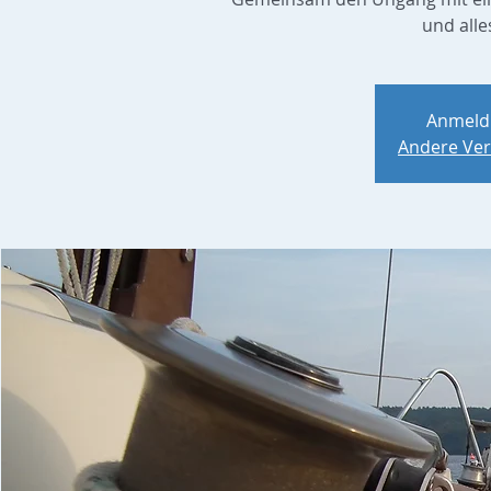
und alle
Anmeld
Andere Ver