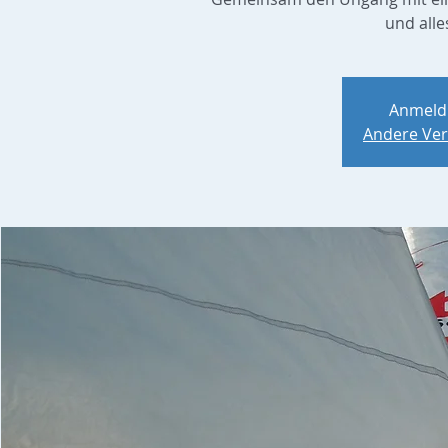
und alle
Anmeld
Andere Ver