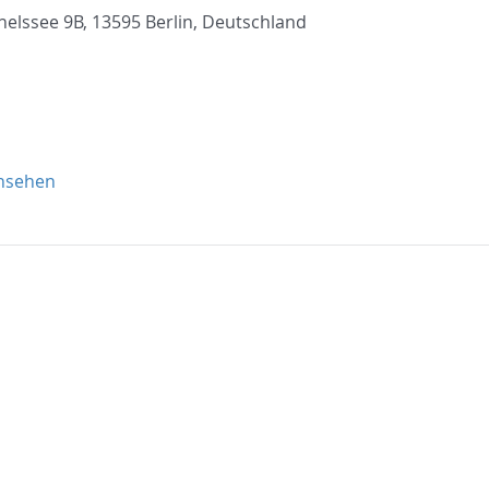
helssee 9B, 13595 Berlin, Deutschland
ansehen