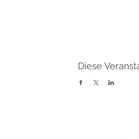
Diese Veransta
©
Copyright 2016-2026
Segelschule Havel