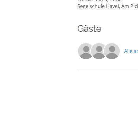
Segelschule Havel, Am Pic
Gäste
Alle 