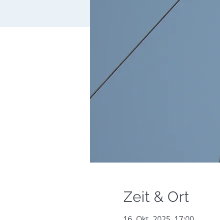
Zeit & Ort
16. Okt. 2025, 17:00