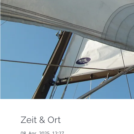
Zeit & Ort
08. Apr. 2025, 12:27