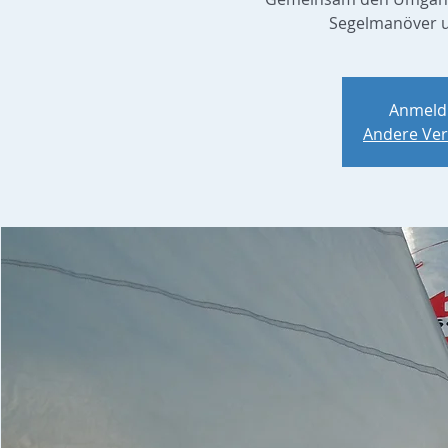
Segelmanöver u
Anmeld
Andere Ver