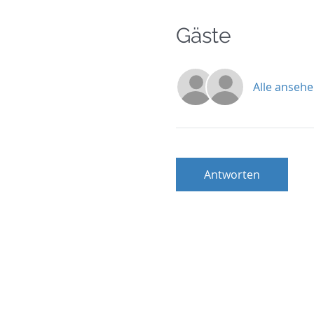
Gäste
Alle anseh
Antworten