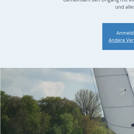
und alle
Anmeld
Andere Ver